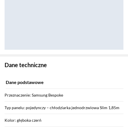
Zostałeś przeniesiony do danych technicznych produktu
Dane techniczne
Dane podstawowe
Przeznaczenie: Samsung Bespoke
Typ panelu: pojedynczy – chłodziarka jednodrzwiowa Slim 1,85m
Kolor: głęboka czerń