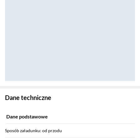
Zostałeś przeniesiony do danych technicznych produktu
Dane techniczne
Dane podstawowe
Sposób załadunku: od przodu