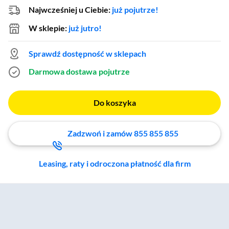
Najwcześniej u Ciebie:
już pojutrze!
W sklepie:
już jutro!
Sprawdź dostępność w sklepach
Darmowa dostawa
pojutrze
Do koszyka
Zadzwoń i zamów 855 855 855
Leasing, raty i odroczona płatność dla firm
Zostałeś przeniesiony do sekcji akcesoriów