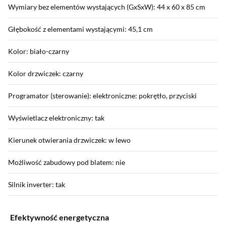
Wymiary bez elementów wystających (GxSxW): 44 x 60 x 85 cm
Głębokość z elementami wystającymi: 45,1 cm
Kolor: biało-czarny
Kolor drzwiczek: czarny
Programator (sterowanie): elektroniczne: pokrętło, przyciski
Wyświetlacz elektroniczny: tak
Kierunek otwierania drzwiczek: w lewo
Możliwość zabudowy pod blatem: nie
Silnik inverter: tak
Efektywność energetyczna