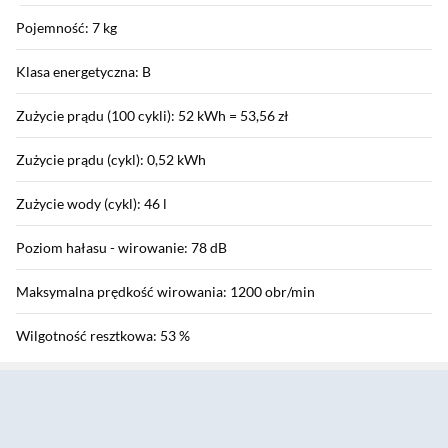
Pojemność: 7 kg
Klasa energetyczna: B
Zużycie prądu (100 cykli): 52 kWh = 53,56 zł
Zużycie prądu (cykl): 0,52 kWh
Zużycie wody (cykl): 46 l
Poziom hałasu - wirowanie: 78 dB
Maksymalna prędkość wirowania: 1200 obr/min
Wilgotność resztkowa: 53 %
Sekcja pominięta
Klasa prania: B
Klasa wirowania: B