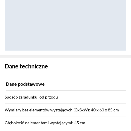
Zostałeś przeniesiony do danych technicznych produktu
Dane techniczne
Dane podstawowe
Sposób załadunku: od przodu
Wymiary bez elementów wystających (GxSxW): 40 x 60 x 85 cm
Głębokość z elementami wystającymi: 45 cm