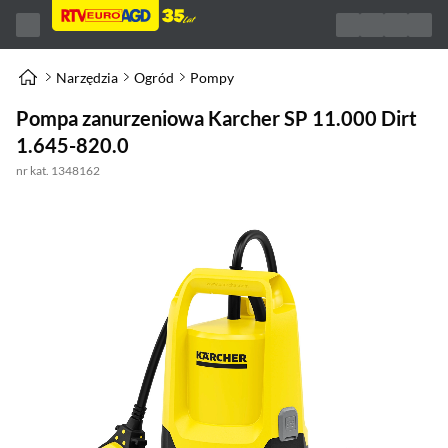
Narzędzia
Ogród
Pompy
Pompa zanurzeniowa Karcher SP 11.000 Dirt
1.645-820.0
nr kat. 1348162