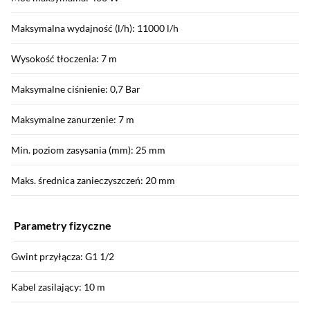
Maksymalna wydajność (l/h): 11000 l/h
Wysokość tłoczenia: 7 m
Maksymalne ciśnienie: 0,7 Bar
Maksymalne zanurzenie: 7 m
Min. poziom zasysania (mm): 25 mm
Maks. średnica zanieczyszczeń: 20 mm
Parametry fizyczne
Gwint przyłącza: G1 1/2
Kabel zasilający: 10 m