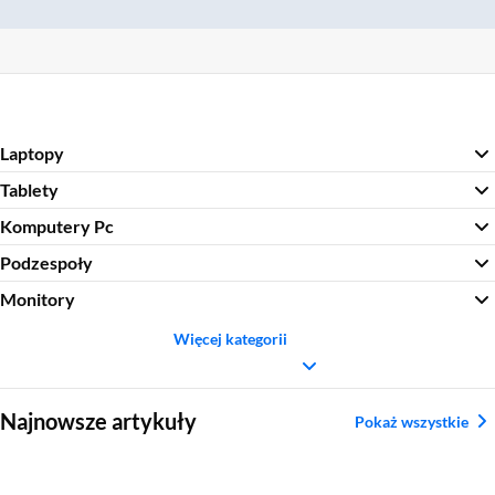
Laptopy
Tablety
Komputery Pc
Podzespoły
Monitory
Więcej kategorii
Sekcja pominięta
Najnowsze artykuły
Pokaż wszystkie