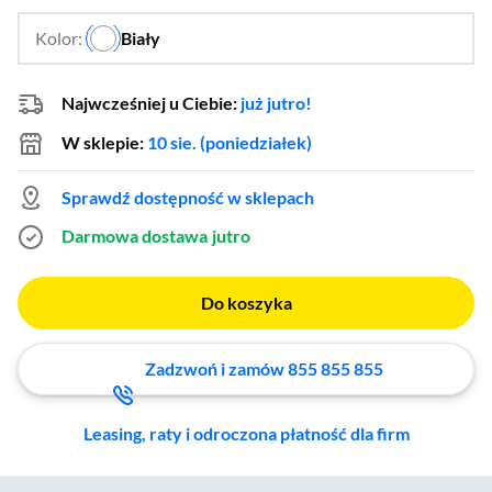
Kolor:
Biały
…
Najwcześniej u Ciebie:
już jutro!
W sklepie:
10 sie. (poniedziałek)
Sprawdź dostępność w sklepach
Darmowa dostawa
jutro
Do koszyka
Zadzwoń i zamów 855 855 855
Leasing, raty i odroczona płatność dla firm
Zostałeś przeniesiony do sekcji akcesoriów