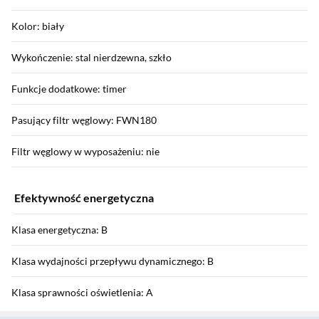
Kolor: biały
Wykończenie: stal nierdzewna, szkło
Funkcje dodatkowe: timer
Pasujący filtr węglowy: FWN180
Filtr węglowy w wyposażeniu: nie
Efektywność energetyczna
Klasa energetyczna: B
Klasa wydajności przepływu dynamicznego: B
Klasa sprawności oświetlenia: A
Sekcja pominięta