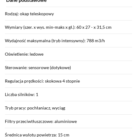
Rodzaj: okap teleskopowy
Wymiary (szer. x wys. min-maks x gł.): 60 x 27 - x 31,5 cm
Wydajność maksymalna (tryb intensywny): 788 m3/h
Oświetlenie: ledowe
Sterowanie: sensorowe (dotykowe)
Regulacja prędkości: skokowa 4 stopnie
Liczba silników: 1
Tryb pracy: pochłaniacz, wyciąg
Filtry przeciwtłuszczowe: aluminiowe
Średnica wylotu powietrza: 15 cm