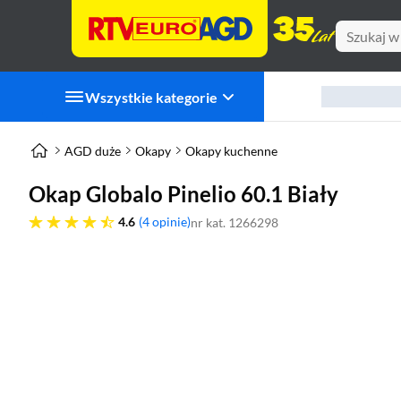
Wszystkie kategorie
AGD duże
Okapy
Okapy kuchenne
Okap Globalo Pinelio 60.1 Biały
4.6 gwiazdek
4.6
4 opinie
nr kat. 1266298