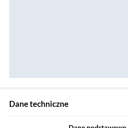
Zostałeś przeniesiony do danych technicznych produktu
Dane techniczne
Dane podstawowe