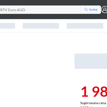
Szukaj
1 9
Sugerowana cena 