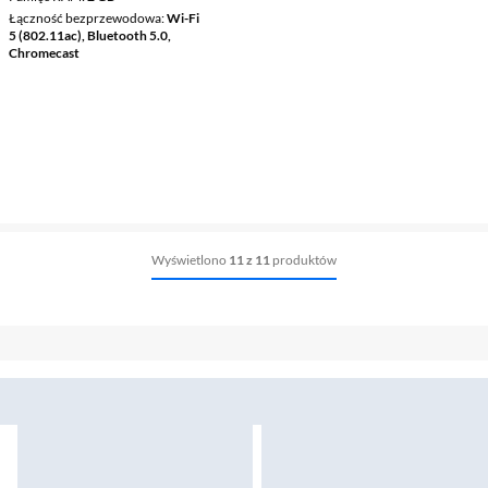
Łączność bezprzewodowa
Wi-Fi
5 (802.11ac), Bluetooth 5.0,
Chromecast
Wyświetlono
11 z 11
produktów