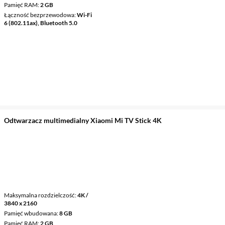
Pamięć RAM
2 GB
Łączność bezprzewodowa
Wi-Fi
6 (802.11ax), Bluetooth 5.0
Odtwarzacz multimedialny Xiaomi Mi TV Stick 4K
Maksymalna rozdzielczość
4K /
3840 x 2160
Pamięć wbudowana
8 GB
Pamięć RAM
2 GB