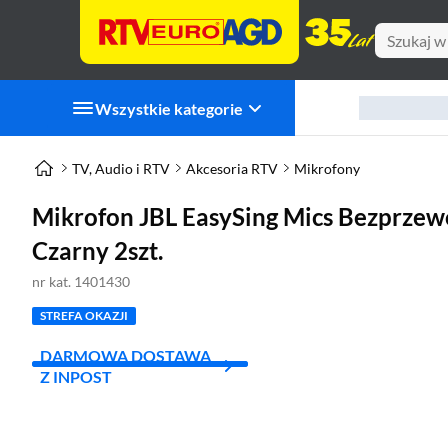
Wszystkie kategorie
TV, Audio i RTV
Akcesoria RTV
Mikrofony
Mikrofon JBL EasySing Mics Bezprz
Czarny 2szt.
nr kat. 1401430
STREFA OKAZJI
DARMOWA DOSTAWA
Z INPOST