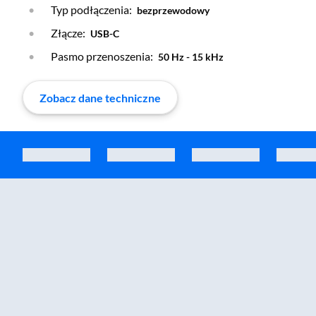
Typ podłączenia:
bezprzewodowy
Złącze:
USB-C
Pasmo przenoszenia:
50 Hz - 15 kHz
Zobacz dane techniczne
Zostałeś przeniesiony do sekcji akcesoriów