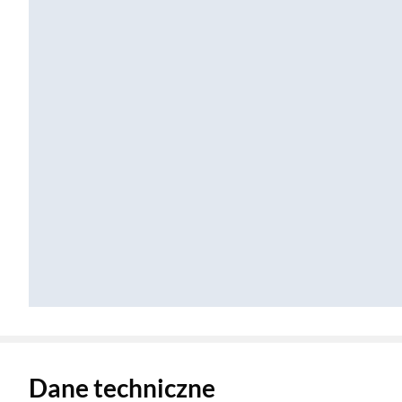
Zostałeś przeniesiony do danych technicznych produktu
Dane techniczne