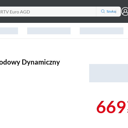
Szukaj
ewodowy Dynamiczny
669