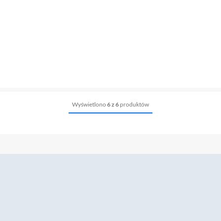
Wyświetlono
6 z 6
produktów