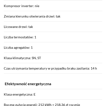
Kompresor inverter: nie
Zmiana kierunku otwierania drzwi: tak
Licowane drzwi: tak
Liczba termostatów: 1
Liczba agregatów: 1
Klasa klimatyczna: SN, ST
Czas utrzymania temperatury w przypadku braku zasilania: 14 h
Efektywność energetyczna
Klasa energetyczna: E
Roczne zużycie energii: 212 kWh = 218,36 zł rocznie