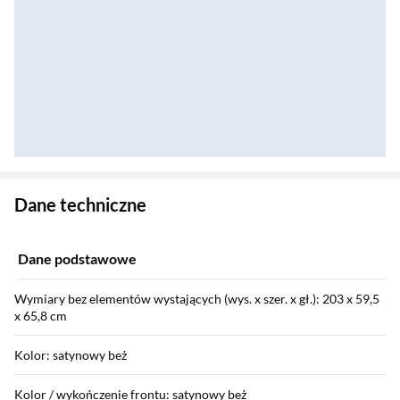
Zostałeś przeniesiony do danych technicznych produktu
Dane techniczne
Dane podstawowe
Wymiary bez elementów wystających (wys. x szer. x gł.): 203 x 59,5
x 65,8 cm
Kolor: satynowy beż
Kolor / wykończenie frontu: satynowy beż