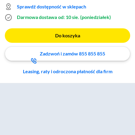
Sprawdź dostępność w sklepach
Darmowa dostawa
od: 10 sie. (poniedziałek)
Do koszyka
Zadzwoń i zamów 855 855 855
Leasing, raty i odroczona płatność dla firm
Zostałeś przeniesiony do sekcji akcesoriów