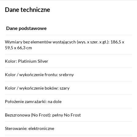
Zostałeś przeniesiony do danych technicznych produktu
Dane techniczne
Dane podstawowe
Wymiary bez elementów wystających (wys. x szer. x gł.): 186,5 x
59,5 x 66,3 cm
Kolor: Platinium Silver
Kolor / wykończenie frontu: srebrny
Kolor / wykończenie boków: szary
Położenie zamrażarki: na dole
Bezszronowa (No Frost): pełny No Frost
Sterowanie: elektroniczne