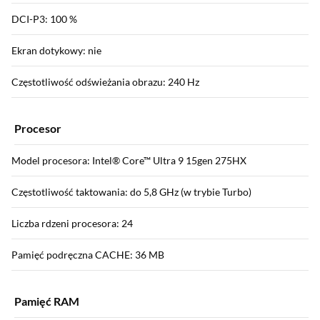
DCI-P3: 100 %
Ekran dotykowy: nie
Częstotliwość odświeżania obrazu: 240 Hz
Procesor
Model procesora: Intel® Core™ Ultra 9 15gen 275HX
Częstotliwość taktowania: do 5,8 GHz (w trybie Turbo)
Liczba rdzeni procesora: 24
Pamięć podręczna CACHE: 36 MB
Pamięć RAM