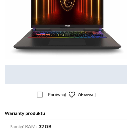
Porównaj
Obserwuj
Warianty produktu
Pamięć RAM:
32 GB
…
16 GB