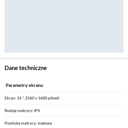
Zostałeś przeniesiony do danych technicznych produktu
Dane techniczne
Parametry ekranu
Ekran: 16 ", 2560 x 1600 pikseli
Rodzaj matrycy: IPS
Powłoka matrycy: matowa