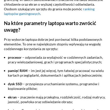
chłodzenie oraz ekran o wyższej częstotliwości odświeżania.
Osobom szukającym sprzętu do grania może pomóc
ranking
laptopów gamingowych
.
Na które parametry laptopa warto zwrócić
uwagę?
Przy wyborze laptopa dobrze jest porównać kilka podstawowych
elementów. To one w największym stopniu wpływają na wygodę
codziennego korzystania ze sprzętu:
procesor
– odpowiada za wydajność w codziennych zadaniach,
pracy wielozadaniowej, grach i programach specjalistycznych;
pamięć RAM
– im jest jej więcej, tym łatwiej pracować na wielu
kartach przeglądarki, dokumentach i aplikacjach jednocześnie;
dysk SSD
– przyspiesza uruchamianie systemu, programów i
kopiowanie plików;
ekran
– znaczenie mają przekątna, rozdzielczość, rodzaj matrycy,
jasność, powłoka oraz odświeżanie obrazu;