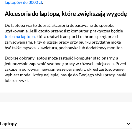
laptopów do 3000 zł
.
Akcesoria do laptopa, które zwiększają wygodę
Do laptopa warto dobrać akcesoria dopasowane do sposobu
użytkowania. Jeśli często przenosisz komputer, praktyczna będzie
torba na laptopa
, która ułatwi transport i ochroni sprzęt przed
zarysowaniami. Przy dłuższej pracy przy biurku przydatne mogą
być także myszka, klawiatura, podstawka lub dodatkowy monitor.
Dobrze dobrany laptop może zastąpić komputer stacjonarny, a
jednocześnie zapewnić swobodę pracy w różnych miejscach. Przed
zakupem porównaj najważniejsze parametry, określ zastosowanie i
wybierz model, który najlepiej pasuje do Twojego stylu pracy, nauki
lub rozrywki.
Laptopy