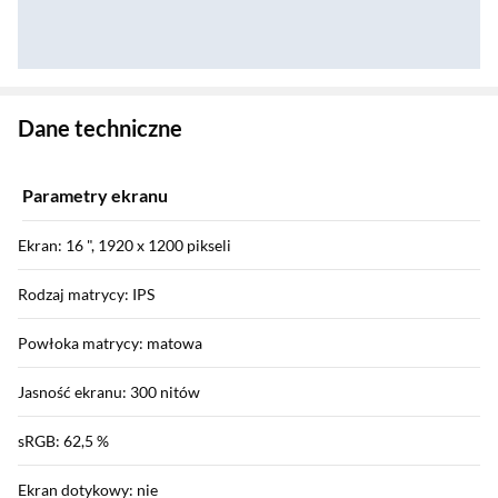
Zostałeś przeniesiony do danych technicznych produktu
Dane techniczne
Parametry ekranu
Ekran: 16 ", 1920 x 1200 pikseli
Rodzaj matrycy: IPS
Powłoka matrycy: matowa
Jasność ekranu: 300 nitów
sRGB: 62,5 %
Ekran dotykowy: nie