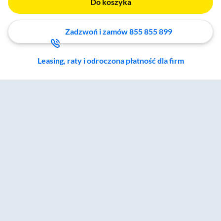
Do koszyka
Zadzwoń i zamów 855 855 899
Leasing, raty i odroczona płatność dla firm
Zostałeś przeniesiony do sekcji akcesoriów