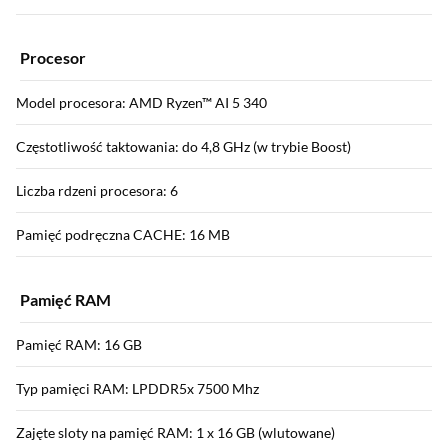
Procesor
Model procesora: AMD Ryzen™ AI 5 340
Częstotliwość taktowania: do 4,8 GHz (w trybie Boost)
Liczba rdzeni procesora: 6
Pamięć podręczna CACHE: 16 MB
Pamięć RAM
Pamięć RAM: 16 GB
Typ pamięci RAM: LPDDR5x 7500 Mhz
Zajęte sloty na pamięć RAM: 1 x 16 GB (wlutowane)