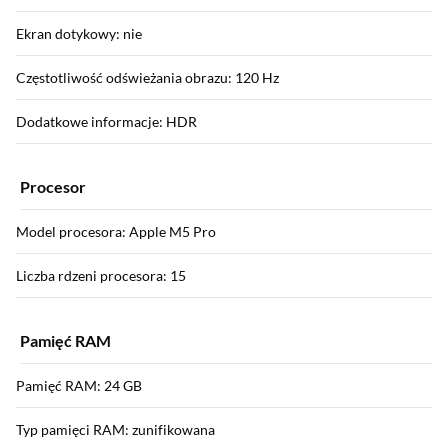
Ekran dotykowy: nie
Częstotliwość odświeżania obrazu: 120 Hz
Dodatkowe informacje: HDR
Procesor
Model procesora: Apple M5 Pro
Liczba rdzeni procesora: 15
Pamięć RAM
Pamięć RAM: 24 GB
Typ pamięci RAM: zunifikowana