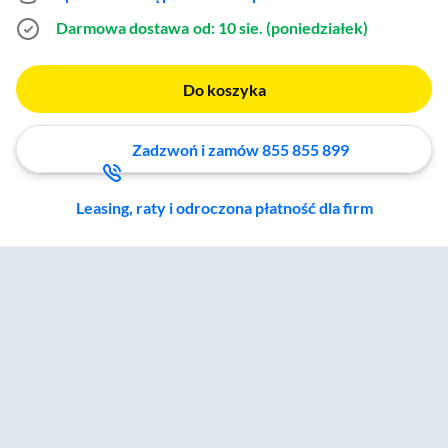
Darmowa dostawa
od: 10 sie. (poniedziałek)
Do koszyka
Zadzwoń i zamów 855 855 899
Leasing, raty i odroczona płatność dla firm
Zostałeś przeniesiony do sekcji akcesoriów