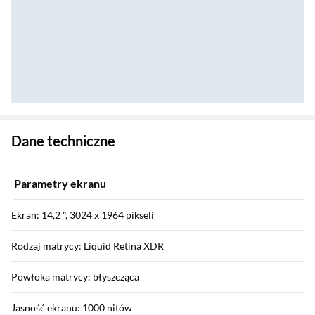
Zostałeś przeniesiony do danych technicznych produktu
Dane techniczne
Parametry ekranu
Ekran: 14,2 ", 3024 x 1964 pikseli
Rodzaj matrycy: Liquid Retina XDR
Powłoka matrycy: błyszcząca
Jasność ekranu: 1000 nitów