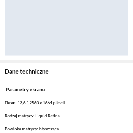
Zostałeś przeniesiony do danych technicznych produktu
Dane techniczne
Parametry ekranu
Ekran: 13,6 ", 2560 x 1664 pikseli
Rodzaj matrycy: Liquid Retina
Powłoka matrycy: błyszcząca