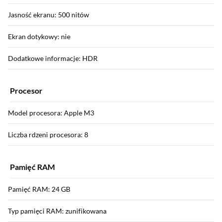
Jasność ekranu: 500 nitów
Ekran dotykowy: nie
Dodatkowe informacje: HDR
Procesor
Model procesora: Apple M3
Liczba rdzeni procesora: 8
Pamięć RAM
Pamięć RAM: 24 GB
Typ pamięci RAM: zunifikowana