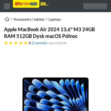
Komputery i tablety
Laptopy
Apple MacBook Air 2024 13,6" M3 24GB
RAM 512GB Dysk macOS Północ
pięć gwiazdek
5
2 opinie
nr kat. 1335141