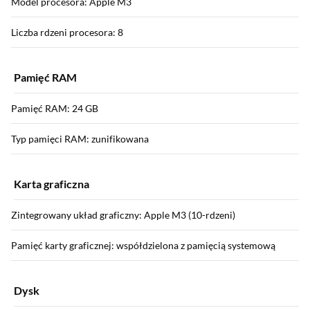
Model procesora: Apple M3
Liczba rdzeni procesora: 8
Pamięć RAM
Pamięć RAM: 24 GB
Typ pamięci RAM: zunifikowana
Karta graficzna
Zintegrowany układ graficzny: Apple M3 (10-rdzeni)
Pamięć karty graficznej: współdzielona z pamięcią systemową
Dysk