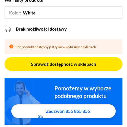
Kolor:
White
…
Black
Brak możliwości dostawy
Ten produkt dostępny jest tylko w wybranych sklepach
Sprawdź dostępność w sklepach
Pomożemy w wyborze
podobnego produktu
Zadzwoń 855 855 855