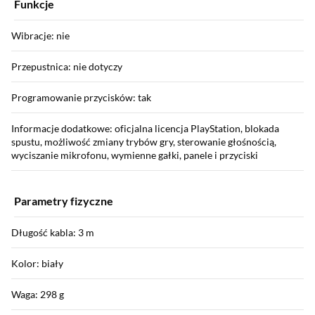
Funkcje
Wibracje: nie
Przepustnica: nie dotyczy
Programowanie przycisków: tak
Informacje dodatkowe: oficjalna licencja PlayStation, blokada
spustu, możliwość zmiany trybów gry, sterowanie głośnością,
wyciszanie mikrofonu, wymienne gałki, panele i przyciski
Parametry fizyczne
Długość kabla: 3 m
Kolor: biały
Waga: 298 g