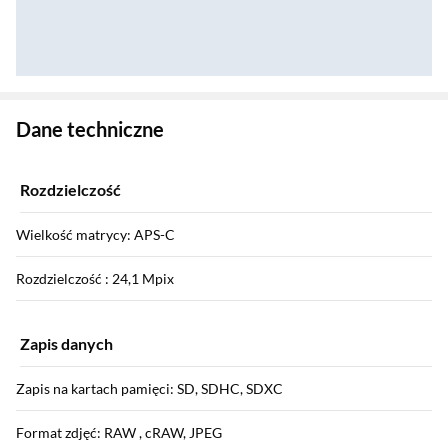
Zostałeś przeniesiony do danych technicznych produktu
Dane techniczne
Rozdzielczość
Wielkość matrycy: APS-C
Rozdzielczość : 24,1 Mpix
Zapis danych
Zapis na kartach pamięci: SD, SDHC, SDXC
Format zdjęć: RAW , cRAW, JPEG