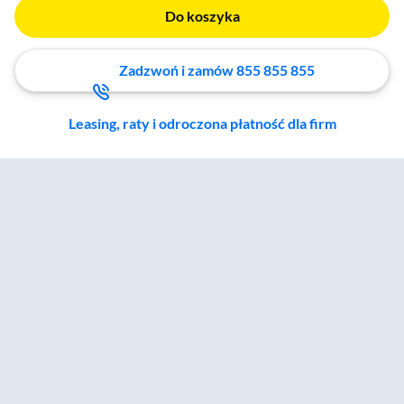
Do koszyka
Zadzwoń i zamów 855 855 855
Leasing, raty i odroczona płatność dla firm
Zostałeś przeniesiony do sekcji akcesoriów