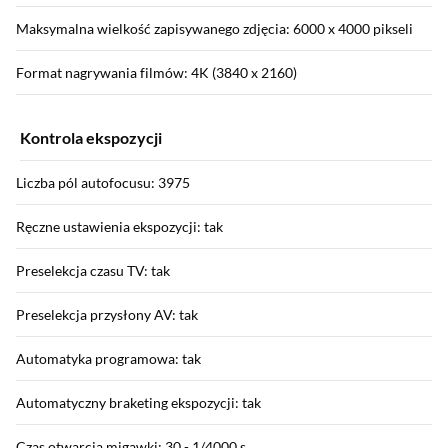
Maksymalna wielkość zapisywanego zdjęcia: 6000 x 4000 pikseli
Format nagrywania filmów: 4K (3840 x 2160)
Kontrola ekspozycji
Liczba pól autofocusu: 3975
Ręczne ustawienia ekspozycji: tak
Preselekcja czasu TV: tak
Preselekcja przysłony AV: tak
Automatyka programowa: tak
Automatyczny braketing ekspozycji: tak
Czas otwarcia migawki: 30 - 1/4000 s