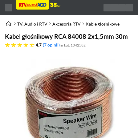
TV, Audio i RTV
Akcesoria RTV
Kable głośnikowe
Kabel głośnikowy RCA 84008 2x1,5mm 30m
4.7 gwiazdek
4.7
7 opinii
nr kat. 1042582