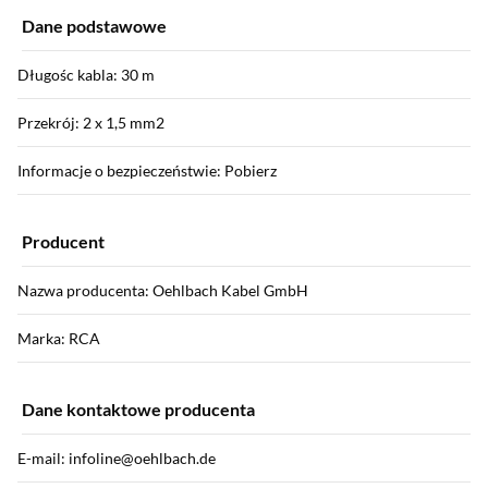
Dane podstawowe
Długośc kabla: 30 m
Przekrój: 2 x 1,5 mm2
Informacje o bezpieczeństwie: Pobierz
Producent
Nazwa producenta: Oehlbach Kabel GmbH
Marka: RCA
Dane kontaktowe producenta
E-mail: infoline@oehlbach.de