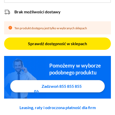
Brak możliwości dostawy
Ten produkt dostępny jest tylko w wybranych sklepach
Sprawdź dostępność w sklepach
Pomożemy w wyborze
podobnego produktu
Zadzwoń 855 855 855
Leasing, raty i odroczona płatność dla firm