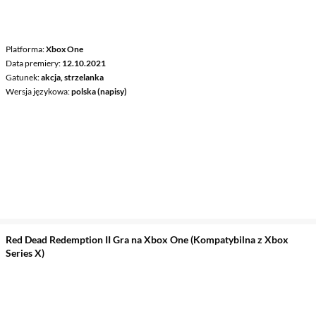
Platforma
Xbox One
Data premiery
12.10.2021
Gatunek
akcja, strzelanka
Wersja językowa
polska (napisy)
Red Dead Redemption II Gra na Xbox One (Kompatybilna z Xbox
Series X)