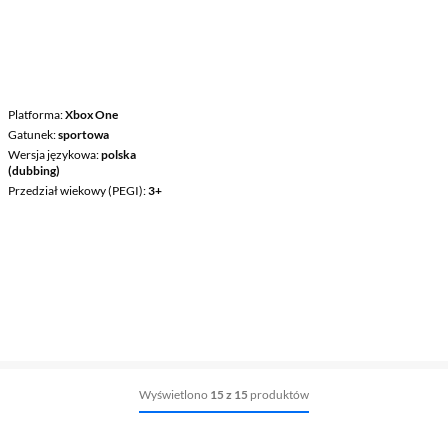
Platforma
Xbox One
Gatunek
sportowa
Wersja językowa
polska
(dubbing)
Przedział wiekowy (PEGI)
3+
Wyświetlono
15 z 15
produktów