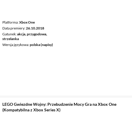
Platforma
Xbox One
Data premiery
26.10.2018
Gatunek
akcja, przygodowa,
strzelanka
Wersja językowa
polska (napisy)
LEGO Gwiezdne Wojny: Przebudzenie Mocy Gra na Xbox One
(Kompatybilna z Xbox Series X)