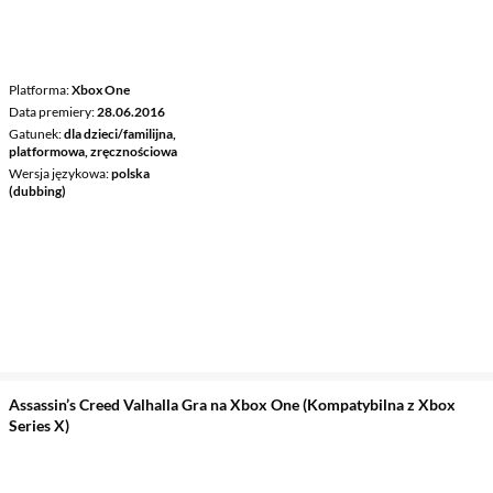
Platforma
Xbox One
Data premiery
28.06.2016
Gatunek
dla dzieci/familijna,
platformowa, zręcznościowa
Wersja językowa
polska
(dubbing)
Assassin’s Creed Valhalla Gra na Xbox One (Kompatybilna z Xbox
Series X)