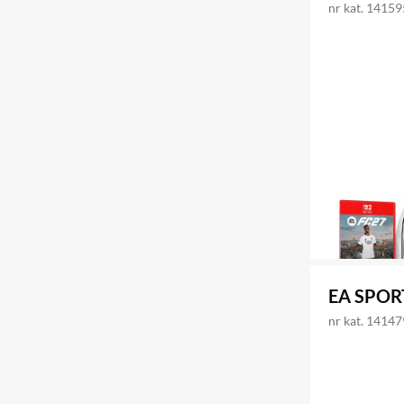
nr kat. 1415
EA SPORT
nr kat. 1414