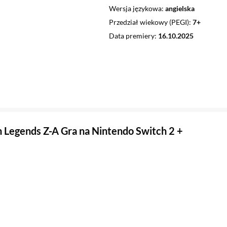
Wersja językowa
angielska
Przedział wiekowy (PEGI)
7+
Data premiery
16.10.2025
Legends Z-A Gra na Nintendo Switch 2 +