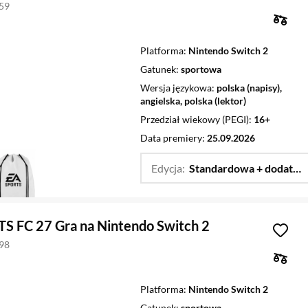
959
Platforma
Nintendo Switch 2
Gatunek
sportowa
Wersja językowa
polska (napisy),
angielska, polska (lektor)
Przedział wiekowy (PEGI)
16+
Data premiery
25.09.2026
Edycja:
Standardowa + dodatek
S FC 27 Gra na Nintendo Switch 2
798
Platforma
Nintendo Switch 2
Gatunek
sportowa