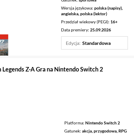
Wersja językowa
polska (napisy),
angielska, polska (lektor)
Przedział wiekowy (PEGI)
16+
Data premiery
25.09.2026
Edycja:
Standardowa
…
Standardow
Legends Z-A Gra na Nintendo Switch 2
Platforma
Nintendo Switch 2
Gatunek
akcja, przygodowa, RPG