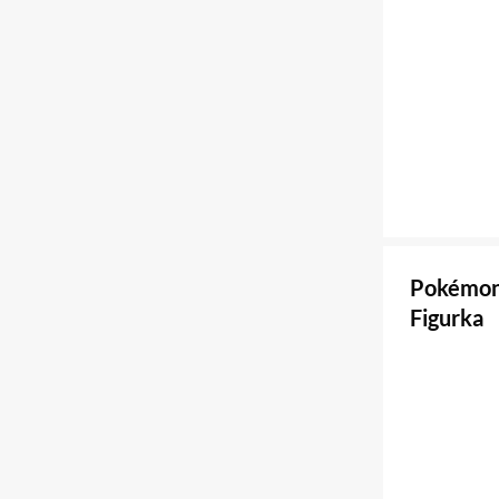
Pokémon 
Figurka