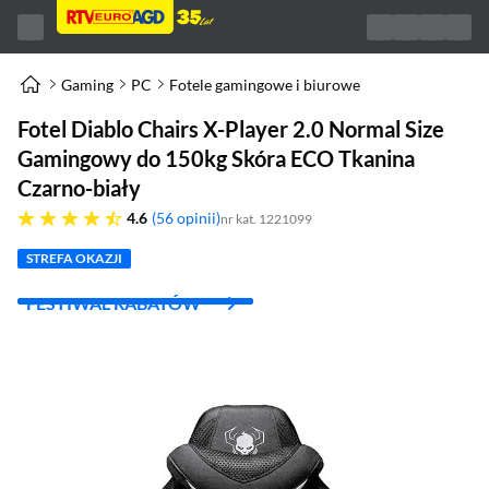
Gaming
PC
Fotele gamingowe i biurowe
Fotel Diablo Chairs X-Player 2.0 Normal Size
Gamingowy do 150kg Skóra ECO Tkanina
Czarno-biały
4.6 gwiazdek
4.6
56 opinii
nr kat. 1221099
STREFA OKAZJI
FESTIWAL RABATÓW