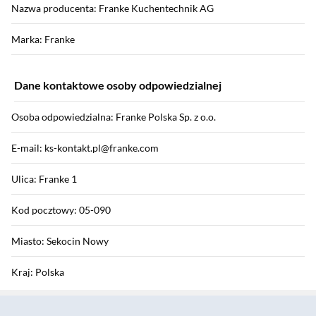
Nazwa producenta: Franke Kuchentechnik AG
Marka: Franke
Dane kontaktowe osoby odpowiedzialnej
Osoba odpowiedzialna: Franke Polska Sp. z o.o.
E-mail: ks-kontakt.pl@franke.com
Ulica: Franke 1
Kod pocztowy: 05-090
Miasto: Sekocin Nowy
Kraj: Polska
Sekcja pominięta