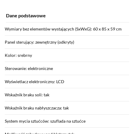
Dane podstawowe
Wymiary bez elementów wystających (SxWxG): 60 x 85 x 59 cm
Panel sterujący: zewnętrzny (odkryty)
Kolor: srebrny
Sterowanie: elektroniczne
Wyświetlacz elektroniczny: LCD
Wskaźnik braku soli: tak
Wskaźnik braku nabłyszczacza: tak
System mycia sztućców: szuflada na sztućce