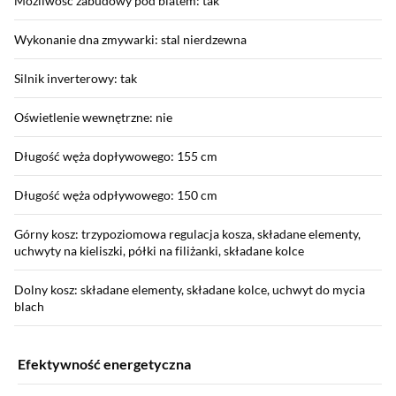
Możliwość zabudowy pod blatem: tak
Wykonanie dna zmywarki: stal nierdzewna
Silnik inverterowy: tak
Oświetlenie wewnętrzne: nie
Długość węża dopływowego: 155 cm
Długość węża odpływowego: 150 cm
Górny kosz: trzypoziomowa regulacja kosza, składane elementy,
uchwyty na kieliszki, półki na filiżanki, składane kolce
Dolny kosz: składane elementy, składane kolce, uchwyt do mycia
blach
Efektywność energetyczna