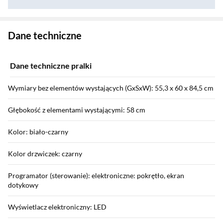
Zostałeś przeniesiony do danych technicznych produktu
Dane techniczne
Dane techniczne pralki
Wymiary bez elementów wystających (GxSxW): 55,3 x 60 x 84,5 cm
Głębokość z elementami wystającymi: 58 cm
Kolor: biało-czarny
Kolor drzwiczek: czarny
Programator (sterowanie): elektroniczne: pokrętło, ekran
dotykowy
Wyświetlacz elektroniczny: LED