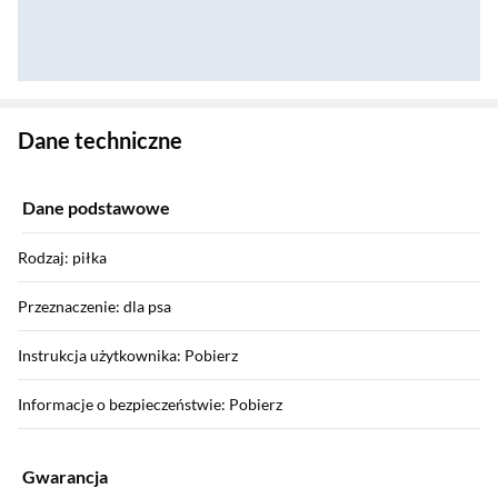
Zostałeś przeniesiony do danych technicznych produktu
Dane techniczne
Dane podstawowe
Rodzaj: piłka
Przeznaczenie: dla psa
Instrukcja użytkownika: Pobierz
Informacje o bezpieczeństwie: Pobierz
Gwarancja