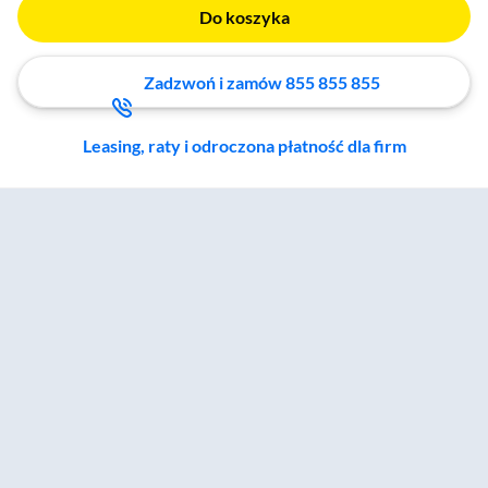
Do koszyka
Zadzwoń i zamów 855 855 855
Leasing, raty i odroczona płatność dla firm
Zostałeś przeniesiony do sekcji akcesoriów