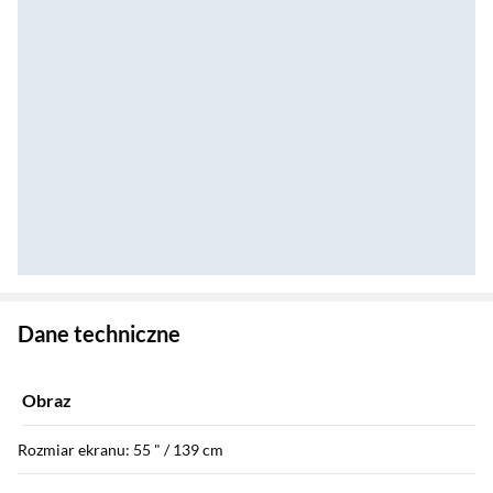
Zostałeś przeniesiony do danych technicznych produktu
Dane techniczne
Obraz
Rozmiar ekranu: 55 " / 139 cm