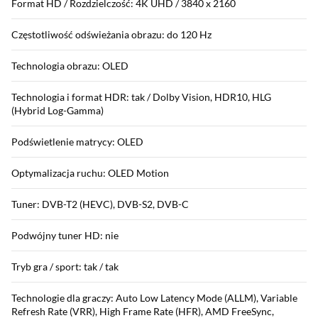
Format HD / Rozdzielczość: 4K UHD / 3840 x 2160
Częstotliwość odświeżania obrazu: do 120 Hz
Technologia obrazu: OLED
Technologia i format HDR: tak / Dolby Vision, HDR10, HLG
(Hybrid Log-Gamma)
Podświetlenie matrycy: OLED
Optymalizacja ruchu: OLED Motion
Tuner: DVB-T2 (HEVC), DVB-S2, DVB-C
Podwójny tuner HD: nie
Tryb gra / sport: tak / tak
Technologie dla graczy: Auto Low Latency Mode (ALLM), Variable
Refresh Rate (VRR), High Frame Rate (HFR), AMD FreeSync,