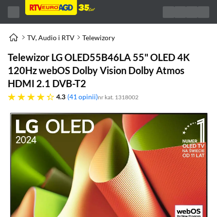
TV, Audio i RTV
Telewizory
Telewizor LG OLED55B46LA 55" OLED 4K
120Hz webOS Dolby Vision Dolby Atmos
HDMI 2.1 DVB-T2
4.3 gwiazdek
4.3
41 opinii
nr kat. 1318002