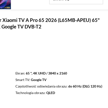
…
32 ",
43 ",
50 ",
55 ",
65 "
r Xiaomi TV A Pro 65 2026 (L65MB-APEU) 65"
 Google TV DVB-T2
Ekran
65 ", 4K UHD / 3840 x 2160
Smart TV
Google TV
Częstotliwość odświeżania obrazu
do 60 Hz (DLG 120 Hz)
Technologia obrazu
QLED