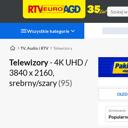
Wszystkie kategorie
TV, Audio i RTV
Telewizory
Telewizory
- 4K UHD /
3840 x 2160,
srebrny/szary
(95)
OLED
Sortowanie
Popularn