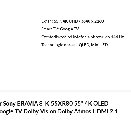
Ekran
55 ", 4K UHD / 3840 x 2160
Smart TV
Google TV
Częstotliwość odświeżania obrazu
do 144 Hz
Technologia obrazu
QLED, Mini LED
or Sony BRAVIA 8 K-55XR80 55" 4K OLED
ogle TV Dolby Vision Dolby Atmos HDMI 2.1