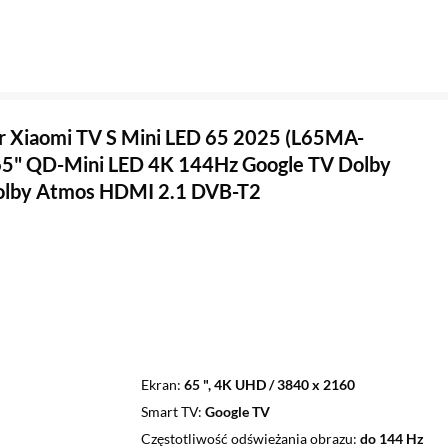
r Xiaomi TV S Mini LED 65 2025 (L65MA-
65" QD-Mini LED 4K 144Hz Google TV Dolby
Dolby Atmos HDMI 2.1 DVB-T2
Ekran
65 ", 4K UHD / 3840 x 2160
Smart TV
Google TV
Częstotliwość odświeżania obrazu
do 144 Hz