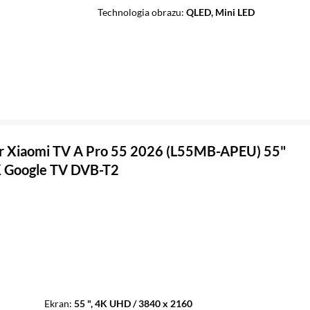
Technologia obrazu
QLED, Mini LED
r Xiaomi TV A Pro 55 2026 (L55MB-APEU) 55"
 Google TV DVB-T2
Ekran
55 ", 4K UHD / 3840 x 2160