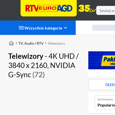
Wszystkie kategorie
TV, Audio i RTV
Telewizory
Telewizory
- 4K UHD /
3840 x 2160, NVIDIA
G-Sync
(72)
OLED
Sortowanie
Popularn