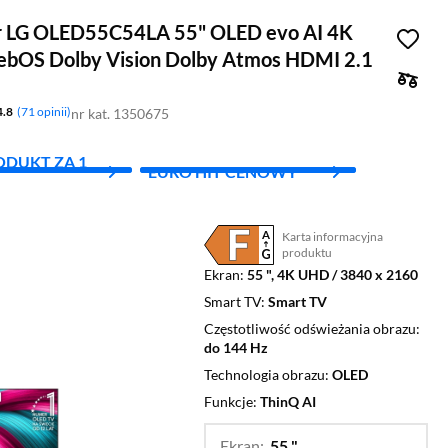
r LG OLED55C54LA 55" OLED evo AI 4K
bOS Dolby Vision Dolby Atmos HDMI 2.1
4.8
71 opinii
nr kat. 1350675
ODUKT ZA 1
EURO HIT CENOWY
Karta informacyjna
Plik w formacie pdf
(otworzy się w nowym oknie)
produktu
Ekran
55 ", 4K UHD / 3840 x 2160
Smart TV
Smart TV
Częstotliwość odświeżania obrazu
do 144 Hz
Technologia obrazu
OLED
Funkcje
ThinQ AI
Ekran:
55 "