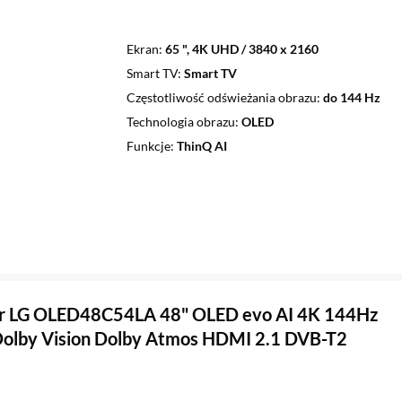
Ekran
65 ", 4K UHD / 3840 x 2160
Smart TV
Smart TV
Częstotliwość odświeżania obrazu
do 144 Hz
Technologia obrazu
OLED
Funkcje
ThinQ AI
or LG OLED48C54LA 48" OLED evo AI 4K 144Hz
olby Vision Dolby Atmos HDMI 2.1 DVB-T2