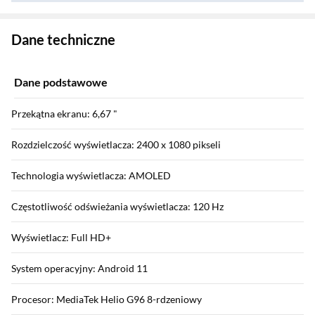
Zostałeś przeniesiony do danych technicznych produktu
Dane techniczne
Dane podstawowe
Przekątna ekranu: 6,67 "
Rozdzielczość wyświetlacza: 2400 x 1080 pikseli
Technologia wyświetlacza: AMOLED
Częstotliwość odświeżania wyświetlacza: 120 Hz
Wyświetlacz: Full HD+
System operacyjny: Android 11
Procesor: MediaTek Helio G96 8-rdzeniowy