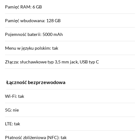
Pamięć RAM: 6 GB
Pamięć wbudowana: 128 GB
Pojemność baterii: 5000 mAh
Menu w języku polskim: tak
Złącza: słuchawkowe typ 3,5 mm jack, USB typ C
Łączność bezprzewodowa
Wi-Fi: tak
5G: nie
LTE: tak
Płatność zbliżeniowa (NFC): tak