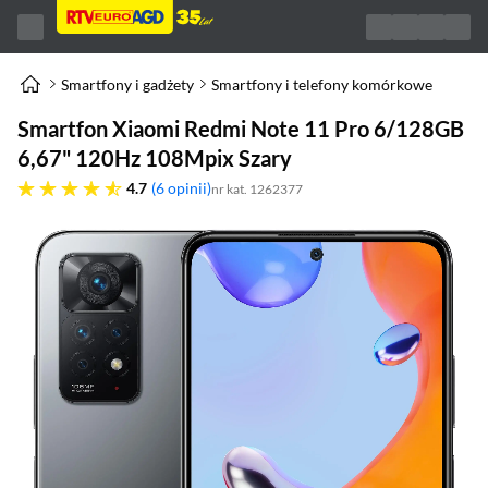
Smartfony i gadżety
Smartfony i telefony komórkowe
Smartfon Xiaomi Redmi Note 11 Pro 6/128GB
6,67" 120Hz 108Mpix Szary
4.7 gwiazdek
4.7
6 opinii
nr kat. 1262377