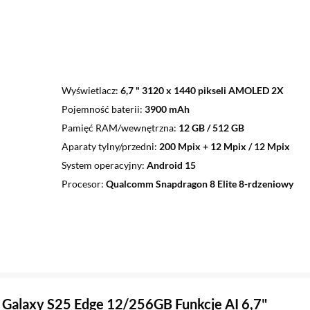
Wyświetlacz
6,7 " 3120 x 1440 pikseli AMOLED 2X
Pojemność baterii
3900 mAh
Pamięć RAM/wewnętrzna
12 GB / 512 GB
Aparaty tylny/przedni
200 Mpix + 12 Mpix / 12 Mpix
System operacyjny
Android 15
Procesor
Qualcomm Snapdragon 8 Elite 8-rdzeniowy
Galaxy S25 Edge 12/256GB Funkcje AI 6,7"