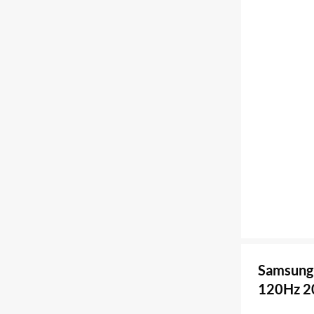
Samsung 
120Hz 2