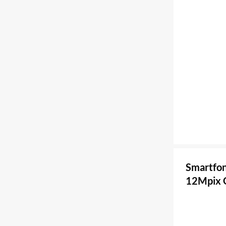
Smartfon
12Mpix 