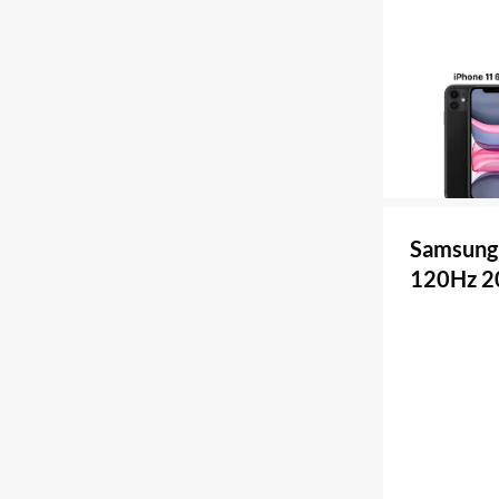
Samsung 
120Hz 2