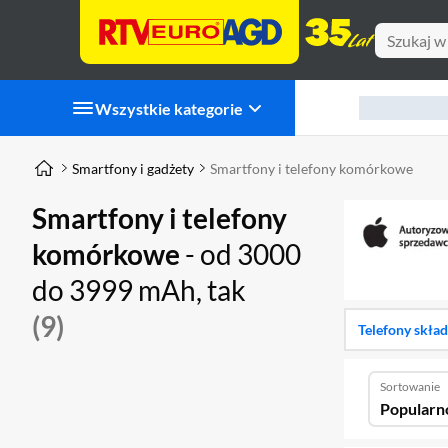
Wszystkie kategorie
Smartfony i gadżety
Smartfony i telefony komórkowe
Smartfony i telefony
komórkowe
- od 3000
do 3999 mAh, tak
(9)
Telefony skła
Sortowanie
Popularn