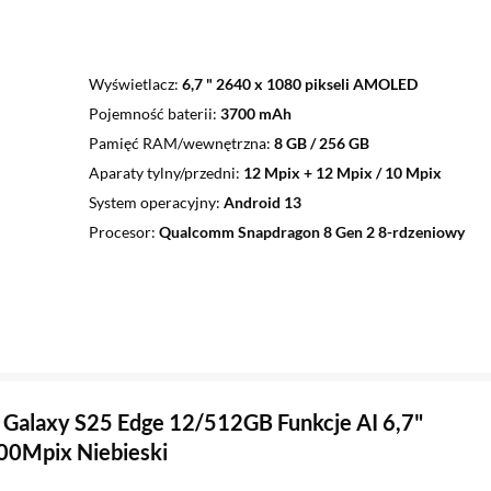
Wyświetlacz
6,7 " 2640 x 1080 pikseli AMOLED
Pojemność baterii
3700 mAh
Pamięć RAM/wewnętrzna
8 GB / 256 GB
Aparaty tylny/przedni
12 Mpix + 12 Mpix / 10 Mpix
System operacyjny
Android 13
Procesor
Qualcomm Snapdragon 8 Gen 2 8-rdzeniowy
Galaxy S25 Edge 12/512GB Funkcje AI 6,7"
00Mpix Niebieski