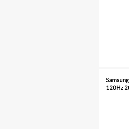
Samsung 
120Hz 2