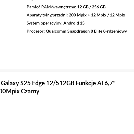
Pamięć RAM/wewnętrzna
12 GB / 256 GB
Aparaty tylny/przedni
200 Mpix + 12 Mpix / 12 Mpix
System operacyjny
Android 15
Procesor
Qualcomm Snapdragon 8 Elite 8-rdzeniowy
Galaxy S25 Edge 12/512GB Funkcje AI 6,7"
00Mpix Czarny