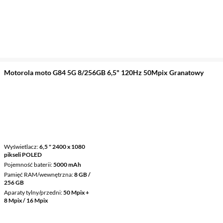
Motorola moto G84 5G 8/256GB 6,5" 120Hz 50Mpix Granatowy
Wyświetlacz
6,5 " 2400 x 1080
pikseli POLED
Pojemność baterii
5000 mAh
Pamięć RAM/wewnętrzna
8 GB /
256 GB
Aparaty tylny/przedni
50 Mpix +
8 Mpix / 16 Mpix