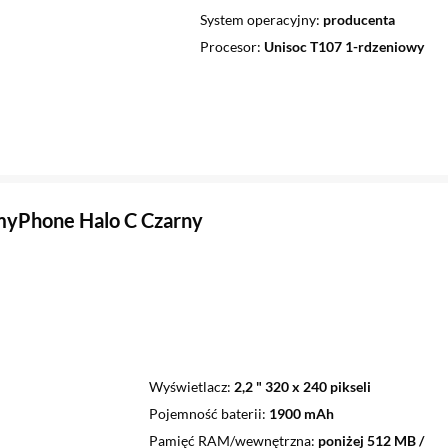
System operacyjny
producenta
Procesor
Unisoc T107 1-rdzeniowy
myPhone Halo C Czarny
Wyświetlacz
2,2 " 320 x 240 pikseli
Pojemność baterii
1900 mAh
Pamięć RAM/wewnętrzna
poniżej 512 MB /