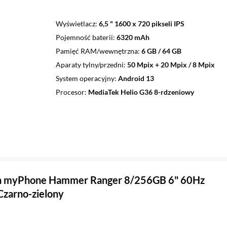
Wyświetlacz
6,5 " 1600 x 720 pikseli IPS
Pojemność baterii
6320 mAh
Pamięć RAM/wewnętrzna
6 GB / 64 GB
Aparaty tylny/przedni
50 Mpix + 20 Mpix / 8 Mpix
System operacyjny
Android 13
Procesor
MediaTek Helio G36 8-rdzeniowy
n myPhone Hammer Ranger 8/256GB 6" 60Hz
zarno-zielony