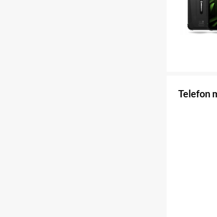
Telefon 