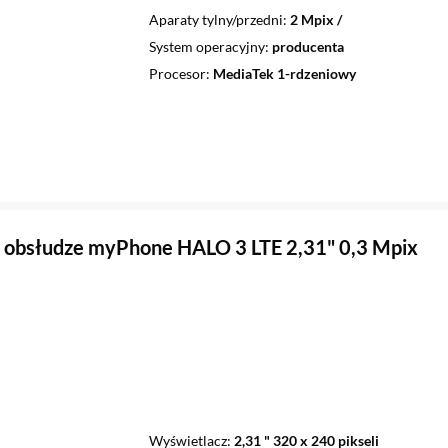
Aparaty tylny/przedni
2 Mpix /
System operacyjny
producenta
Procesor
MediaTek 1-rdzeniowy
 obsłudze myPhone HALO 3 LTE 2,31" 0,3 Mpix
Wyświetlacz
2,31 " 320 x 240 pikseli