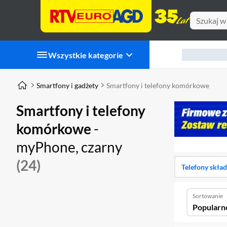
Wszystkie kategorie
Smartfony i gadżety
Smartfony i telefony komórkowe
Smartfony i telefony
komórkowe
-
myPhone, czarny
(24)
Telefony skła
Sortowanie
Popularn