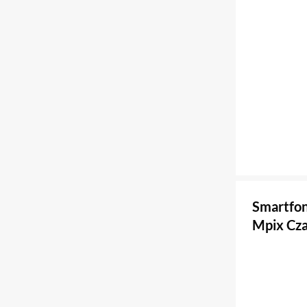
Smartfo
Mpix Cz