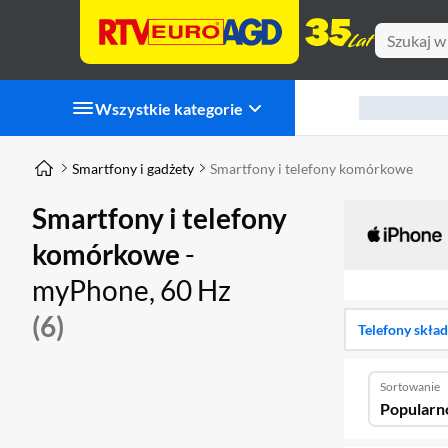
Wszystkie kategorie
Smartfony i gadżety
Smartfony i telefony komórkowe
Smartfony i telefony
komórkowe
-
myPhone, 60 Hz
(6)
Telefony skła
Sortowanie
Popularn