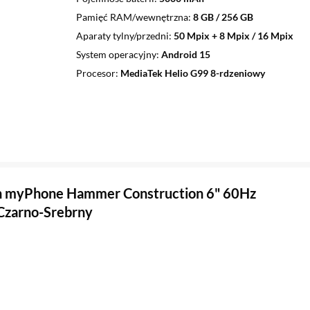
Pamięć RAM/wewnętrzna
8 GB / 256 GB
Aparaty tylny/przedni
50 Mpix + 8 Mpix / 16 Mpix
System operacyjny
Android 15
Procesor
MediaTek Helio G99 8-rdzeniowy
n myPhone Hammer Construction 6" 60Hz
Czarno-Srebrny