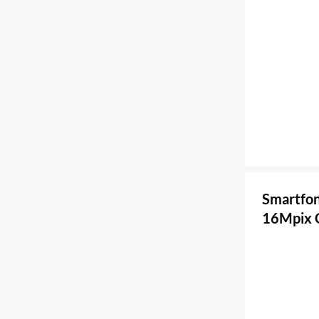
Smartfo
16Mpix 