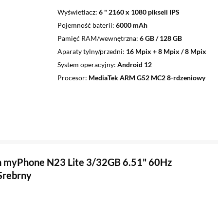
Wyświetlacz
6 " 2160 x 1080 pikseli IPS
Pojemność baterii
6000 mAh
Pamięć RAM/wewnętrzna
6 GB / 128 GB
Aparaty tylny/przedni
16 Mpix + 8 Mpix / 8 Mpix
System operacyjny
Android 12
Procesor
MediaTek ARM G52 MC2 8-rdzeniowy
n myPhone N23 Lite 3/32GB 6.51" 60Hz
Srebrny