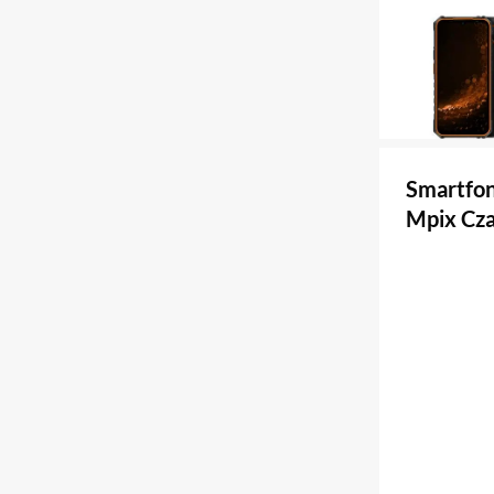
Smartfo
Mpix Cz