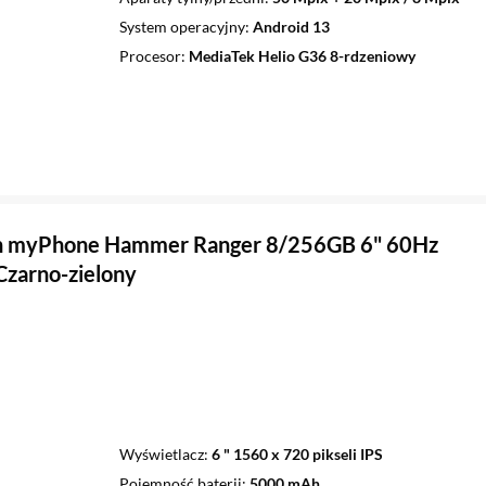
System operacyjny
Android 13
Procesor
MediaTek Helio G36 8-rdzeniowy
n myPhone Hammer Ranger 8/256GB 6" 60Hz
zarno-zielony
Wyświetlacz
6 " 1560 x 720 pikseli IPS
Pojemność baterii
5000 mAh