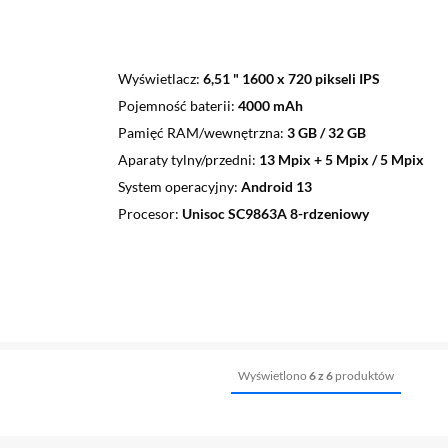
Wyświetlacz
6,51 " 1600 x 720 pikseli IPS
Pojemność baterii
4000 mAh
Pamięć RAM/wewnętrzna
3 GB / 32 GB
Aparaty tylny/przedni
13 Mpix + 5 Mpix / 5 Mpix
System operacyjny
Android 13
Procesor
Unisoc SC9863A 8-rdzeniowy
Wyświetlono
6 z 6
produktów