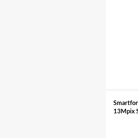
Smartfo
13Mpix 