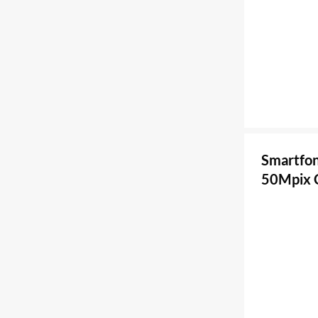
Smartfo
50Mpix C