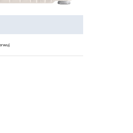
erwuj