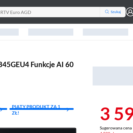
Szukaj
45GEU4 Funkcje AI 60
3 5
PIĄTY PRODUKT ZA 1
ZŁ!
Sugerowana cena 