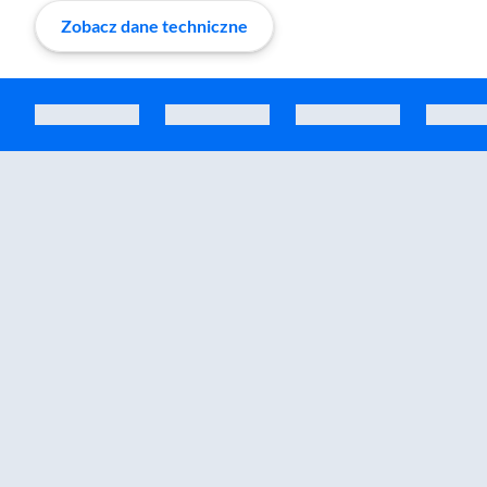
Zobacz dane techniczne
Zostałeś przeniesiony do sekcji akcesoriów