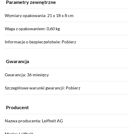
Parametry zewnętrzne
Wymiary opakowania: 21 x 18 x 8 cm
Waga z opakowaniem: 0,60 kg
Informacje o bezpieczeństwie: Pobierz
Gwarancja
Gwarancja: 36 miesięcy
Szczegółowe warunki gwarancji: Pobierz
Producent
Nazwa producenta: Leifheit AG
Marka: Leifheit