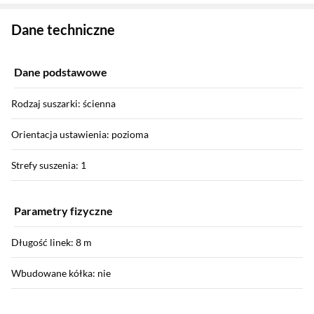
Zostałeś przeniesiony do danych technicznych produktu
Dane techniczne
Dane podstawowe
Rodzaj suszarki: ścienna
Orientacja ustawienia: pozioma
Strefy suszenia: 1
Parametry fizyczne
Długość linek: 8 m
Wbudowane kółka: nie