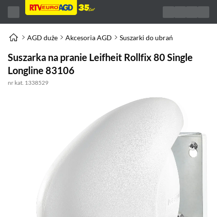
AGD duże
Akcesoria AGD
Suszarki do ubrań
Suszarka na pranie Leifheit Rollfix 80 Single
Longline 83106
nr kat. 1338529