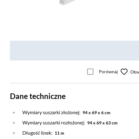
Porównaj
Obs
Dane techniczne
Wymiary suszarki złożonej:
94 x 69 x 6 cm
Wymiary suszarki rozłożonej:
94 x 69 x 63 cm
Długość linek:
11 m