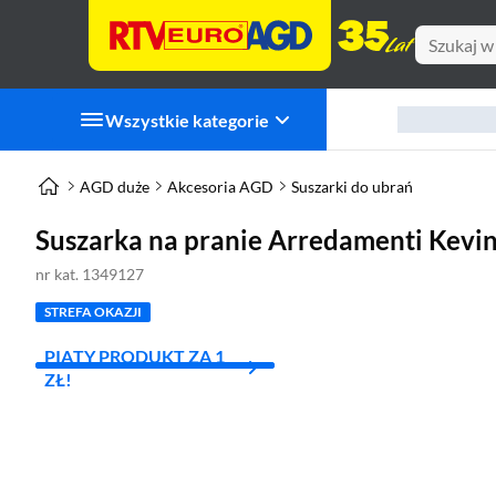
Wszystkie kategorie
AGD duże
Akcesoria AGD
Suszarki do ubrań
Suszarka na pranie Arredamenti Kev
nr kat. 1349127
STREFA OKAZJI
PIĄTY PRODUKT ZA 1
ZŁ!