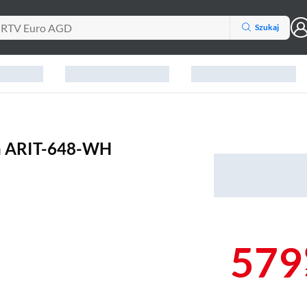
Szukaj
in ARIT-648-WH
579