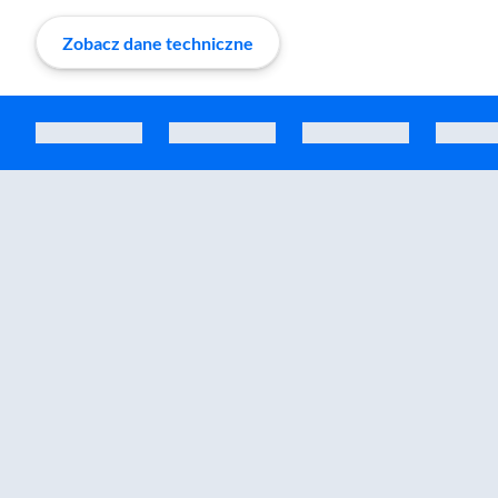
Zobacz dane techniczne
Zostałeś przeniesiony do sekcji akcesoriów