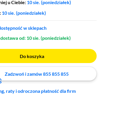
iej u Ciebie:
10 sie. (poniedziałek)
:
10 sie. (poniedziałek)
ostępność w sklepach
dostawa
od: 10 sie. (poniedziałek)
Do koszyka
Zadzwoń i zamów 855 855 855
ng, raty i odroczona płatność dla firm