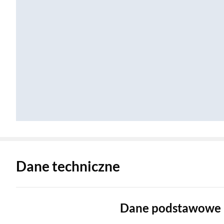
Zostałeś przeniesiony do danych technicznych produktu
Dane techniczne
Dane podstawowe