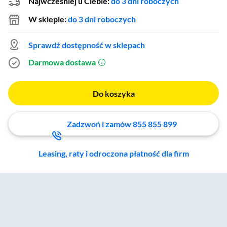
Najwcześniej u Ciebie:
do 3 dni roboczych
W sklepie:
do 3 dni roboczych
Sprawdź dostępność w sklepach
Darmowa dostawa
(otworzy się w nowym oknie)
Do koszyka
Zadzwoń i zamów 855 855 899
Leasing, raty i odroczona płatność dla firm
Zostałeś przeniesiony do sekcji akcesoriów