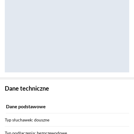
Zostałeś przeniesiony do danych technicznych produktu
Dane techniczne
Dane podstawowe
Typ słuchawek: douszne
Typ podłączenia: bezprzewodowe