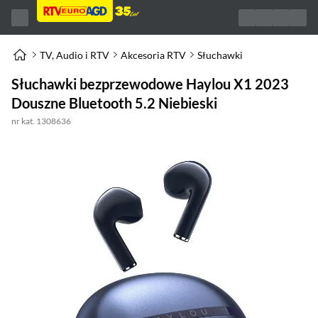
TV, Audio i RTV
Akcesoria RTV
Słuchawki
Słuchawki bezprzewodowe Haylou X1 2023
Douszne Bluetooth 5.2 Niebieski
nr kat. 1308636