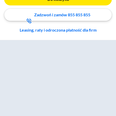
Zadzwoń i zamów 855 855 855
Leasing, raty i odroczona płatność dla firm
Zostałeś przeniesiony do sekcji akcesoriów