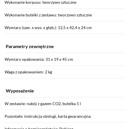
Wykonanie korpusu: tworzywo sztuczne
Wykonanie butelki z zestawu: tworzywo sztuczne
Wymiary (szer. x wys. x głęb.): 12,5 x 42,4 x 24 cm
Parametry zewnętrzne
Wymiary opakowania: 31 x 19 x 45 cm
Waga z opakowaniem: 2 kg
Wyposażenie
W zestawie: nabój z gazem CO2, butelka 1 l
Pozostałe: instrukcja obsługi, karta gwarancyjna
Informacje o bezpieczeństwie: Pobierz