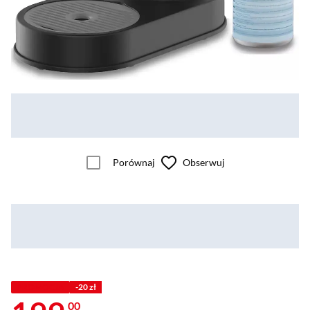
Porównaj
Obserwuj
PROMOCJA
-20 zł
00