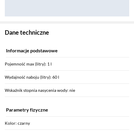
Zostałeś przeniesiony do danych technicznych produktu
Dane techniczne
Informacje podstawowe
Pojemność max (litry): 1 l
Wydajność naboju (litry): 60 l
Wskaźnik stopnia nasycenia wody: nie
Parametry fizyczne
Kolor: czarny