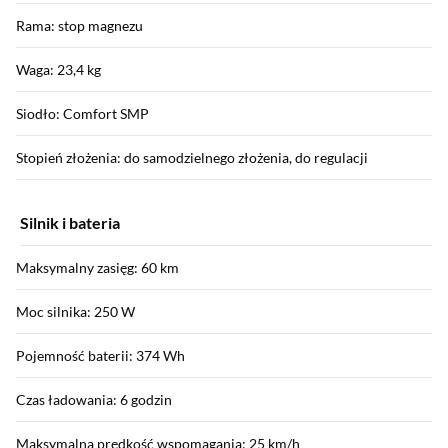
Rama: stop magnezu
Waga: 23,4 kg
Siodło: Comfort SMP
Stopień złożenia: do samodzielnego złożenia, do regulacji
Silnik i bateria
Maksymalny zasięg: 60 km
Moc silnika: 250 W
Pojemność baterii: 374 Wh
Czas ładowania: 6 godzin
Maksymalna prędkość wspomagania: 25 km/h