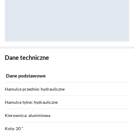
Zostałeś przeniesiony do danych technicznych produktu
Dane techniczne
Dane podstawowe
Hamulce przednie: hydrauliczne
Hamulce tylne: hydrauliczne
Kierownica: aluminiowa
Koła: 20 "