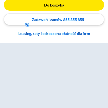
Do koszyka
Zadzwoń i zamów 855 855 855
Leasing, raty i odroczona płatność dla firm
Zostałeś przeniesiony do sekcji akcesoriów