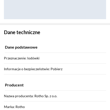
Zostałeś przeniesiony do danych technicznych produktu
Dane techniczne
Dane podstawowe
Przeznaczenie: lodówki
Informacje o bezpieczeństwie: Pobierz
Producent
Nazwa producenta: Rotho Sp. z o.o.
Marka: Rotho