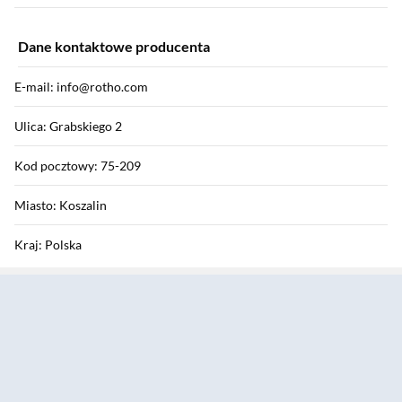
Dane kontaktowe producenta
E-mail: info@rotho.com
Ulica: Grabskiego 2
Kod pocztowy: 75-209
Miasto: Koszalin
Kraj: Polska
Sekcja pominięta