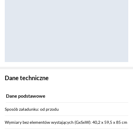
Zostałeś przeniesiony do danych technicznych produktu
Dane techniczne
Dane podstawowe
Sposób załadunku: od przodu
Wymiary bez elementów wystających (GxSxW): 40,2 x 59,5 x 85 cm