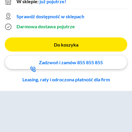
W sklepie:
już pojutrze!
Sprawdź dostępność w sklepach
Darmowa dostawa
pojutrze
Do koszyka
Zadzwoń i zamów 855 855 855
Leasing, raty i odroczona płatność dla firm
Zostałeś przeniesiony do sekcji akcesoriów