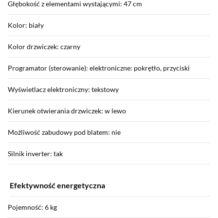
Głębokość z elementami wystającymi: 47 cm
Kolor: biały
Kolor drzwiczek: czarny
Programator (sterowanie): elektroniczne: pokrętło, przyciski
Wyświetlacz elektroniczny: tekstowy
Kierunek otwierania drzwiczek: w lewo
Możliwość zabudowy pod blatem: nie
Silnik inverter: tak
Efektywność energetyczna
Pojemność: 6 kg