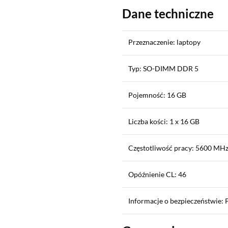
Dane techniczne
Przeznaczenie: laptopy
Typ: SO-DIMM DDR 5
Pojemność: 16 GB
Liczba kości: 1 x 16 GB
Częstotliwość pracy: 5600 MH
Opóźnienie CL: 46
Informacje o bezpieczeństwie: 