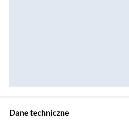
Zostałeś przeniesiony do danych technicznych produktu
Dane techniczne