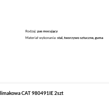
Rodzaj
pas mocujący
Materiał wykonania
stal, tworzywo sztuczne, guma
ślimakowa CAT 980491IE 2szt