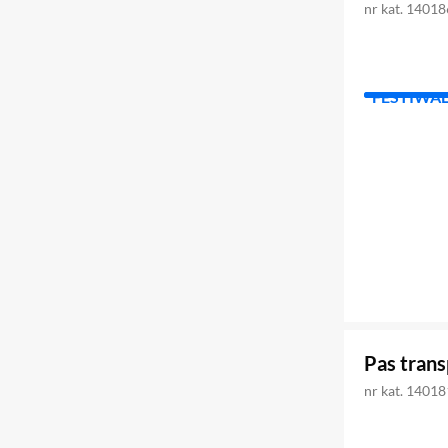
nr kat. 1401
FESTIWA
Pas tran
nr kat. 1401