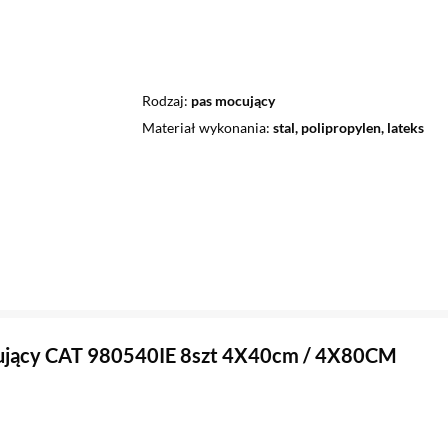
Rodzaj
pas mocujący
Materiał wykonania
stal, polipropylen, lateks
ujący CAT 980540IE 8szt 4X40cm / 4X80CM