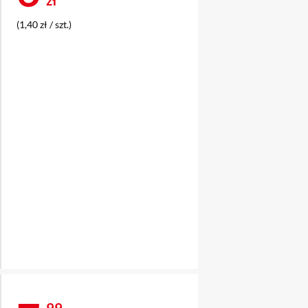
(1,40 zł / szt.)
99