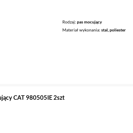
Rodzaj
pas mocujący
Materiał wykonania
stal, poliester
jący CAT 980505IE 2szt