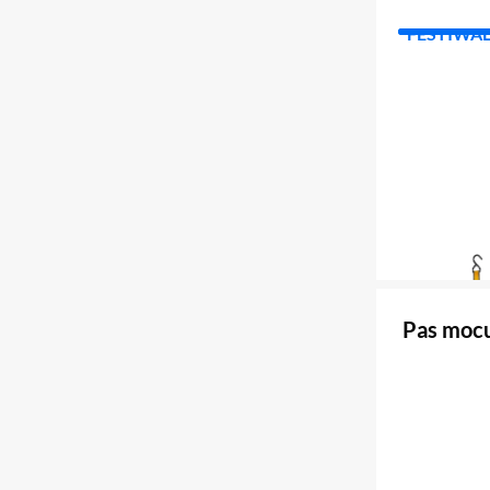
FESTIWA
Pas moc