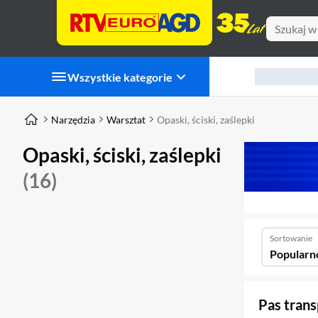
Wszystkie kategorie
Narzędzia
Warsztat
Opaski, ściski, zaślepki
Opaski, ściski, zaślepki
(16)
Sortowanie
Popularn
Pas tran