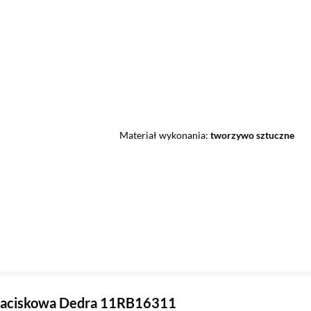
Materiał wykonania
tworzywo sztuczne
zaciskowa Dedra 11RB16311