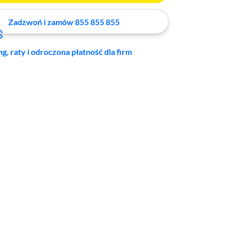
Zadzwoń i zamów 855 855 855
ng, raty i odroczona płatność dla firm