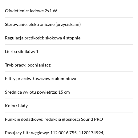
Oświetlenie: ledowe 2x1 W
Sterowanie: elektroniczne (przyciskami)
Regulacja prędkości: skokowa 4 stopnie
Liczba silników: 1
Tryb pracy: pochłaniacz
Filtry przeciwtłuszczowe: aluminiowe
Średnica wylotu powietrza: 15 cm
Kolor: biały
Funkcje dodatkowe: redukcja głośności Sound PRO
Pasujący filtr węglowy: 112.0016.755, 1120174994,