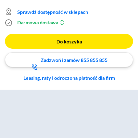
Sprawdź dostępność w sklepach
Darmowa dostawa
(otworzy się w nowym oknie)
Do koszyka
Zadzwoń i zamów 855 855 855
Leasing, raty i odroczona płatność dla firm
Zostałeś przeniesiony do sekcji akcesoriów