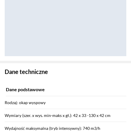
Zostałeś przeniesiony do danych technicznych produktu
Dane techniczne
Dane podstawowe
Rodzaj: okap wyspowy
Wymiary (szer. x wys. min-maks x gł.): 42 x 33 -130 x 42 cm
Wydajność maksymalna (tryb intensywny): 740 m3/h