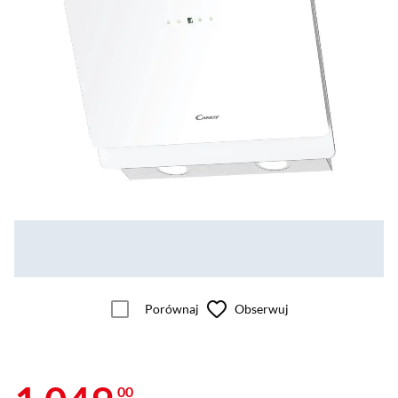
Porównaj
Obserwuj
00