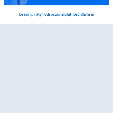
Leasing, raty i odroczona płatność dla firm
Zostałeś przeniesiony do sekcji akcesoriów