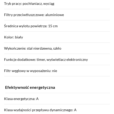
Tryb pracy: pochłaniacz, wyciąg
Filtry przeciwtłuszczowe: aluminiowe
Średnica wylotu powietrza: 15 cm
Kolor: biały
Wykończenie: stal nierdzewna, szkło
Funkcje dodatkowe: timer, wyświetlacz elektroniczny
Filtr węglowy w wyposażeniu: nie
Efektywność energetyczna
Klasa energetyczna: A
Klasa wydajności przepływu dynamicznego: A