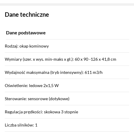
Zostałeś przeniesiony do danych technicznych produktu
Dane techniczne
Dane podstawowe
Rodzaj: okap kominowy
Wymiary (szer. x wys. min-maks x gł.): 60 x 90 -126 x 41,8 cm
Wydajność maksymalna (tryb intensywny): 611 m3/h
Oświetlenie: ledowe 2x1,5 W
Sterowanie: sensorowe (dotykowe)
Regulacja prędkości: skokowa 3 stopnie
Liczba silników: 1